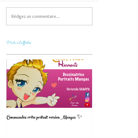
Rédigez un commentaire...
Posts à l'affiche
Commandez votre portrait version Mangas ✨