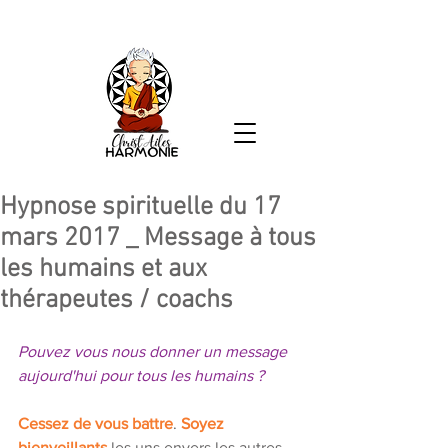
Hypnose spirituelle du 17
mars 2017 _ Message à tous
les humains et aux
thérapeutes / coachs
Pouvez vous nous donner un message 
aujourd'hui pour tous les humains ?
Cessez de vous battre
. 
Soyez 
bienveillants
 les uns envers les autres. 