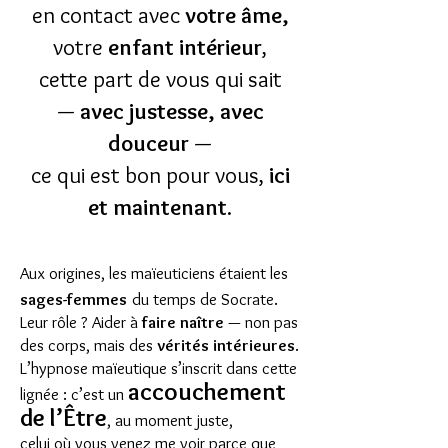
en contact avec
votre âme,
votre
enfant intérieur
,
cette part de vous qui sait
—
avec justesse, avec
douceur
—
ce qui est bon pour vous,
ici
et maintenant
.
Aux origines, les maïeuticiens étaient les
sages-femmes
du temps de Socrate.
Leur rôle ? Aider à
faire naître
— non pas
des corps, mais des
vérités intérieures
.
L’hypnose maïeutique s’inscrit dans cette
accouchement
lignée : c’est un
de l’Être
, au moment juste,
celui où vous venez me voir parce que