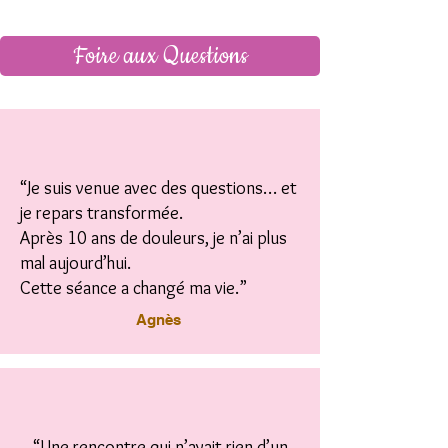
Foire aux Questions
“Je suis venue avec des questions… et
je repars transformée.
Après 10 ans de douleurs, je n’ai plus
mal aujourd’hui.
Cette séance a changé ma vie.”
Agnès
“Une rencontre qui n’avait rien d’un