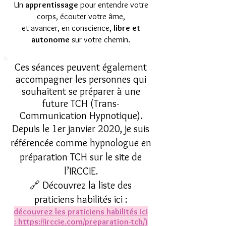
Un
apprentissage
pour entendre votre
corps, écouter votre âme,
et avancer, en conscience,
libre et
autonome
sur votre chemin.
Ces séances peuvent également
accompagner les personnes qui
souhaitent se préparer à une
future TCH (Trans-
Communication Hypnotique).
Depuis le 1er janvier 2020, je suis
référencée comme hypnologue en
préparation TCH sur le site de
l’IRCCIE.
🔗 Découvrez la liste des
praticiens habilités ici :
découvrez les praticiens habilités ici
:
https://irccie.com/preparation-tch/
)