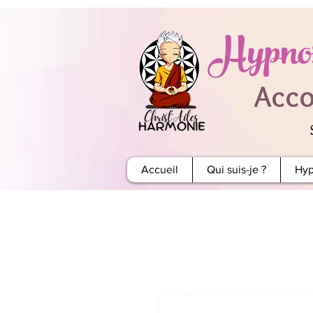
Hypnos
Acco
Accueil
Qui suis-je ?
Hyp