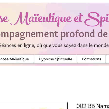
e Maïeutique et Spir
mpagnement profond de l
Séances en ligne, où que vous soyez dans le monde
nose Maïeutique
Hypnose Spirituelle
Formations
002 BB Namas