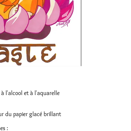
à l'alcool et à l'aquarelle
r du papier glacé brillant
es :