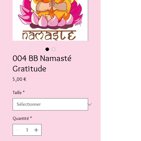
004 BB Namasté
Gratitude
Prix
5,00 €
Taille
*
Quantité
*