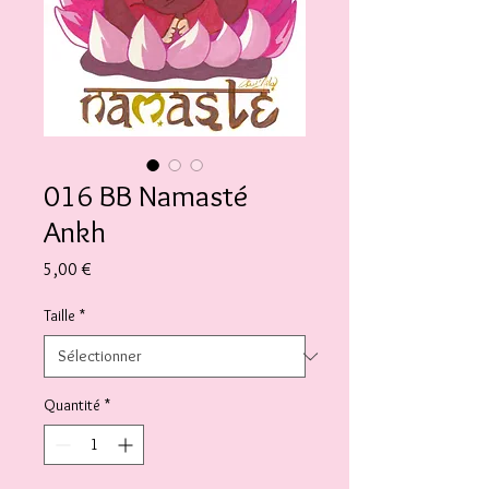
016 BB Namasté
Ankh
Prix
5,00 €
Taille
*
Quantité
*