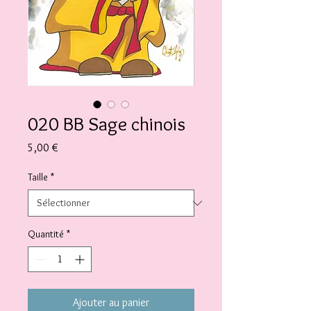
020 BB Sage chinois
Prix
5,00 €
Taille
*
Quantité
*
Ajouter au panier