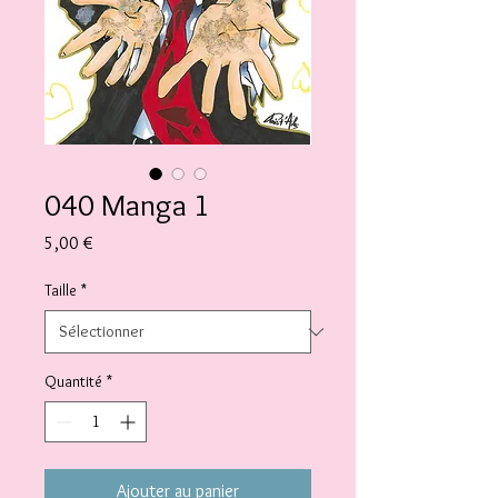
040 Manga 1
Prix
5,00 €
Taille
*
Quantité
*
Ajouter au panier