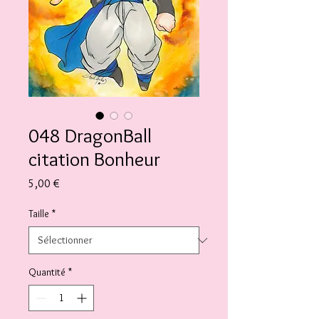
048 DragonBall
citation Bonheur
Prix
5,00 €
Taille
*
Quantité
*