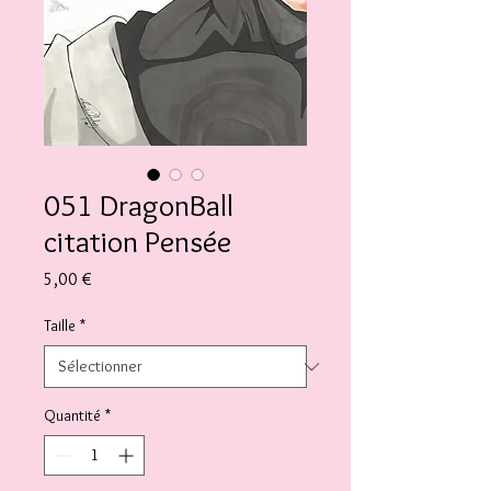
051 DragonBall
citation Pensée
Prix
5,00 €
Taille
*
Quantité
*