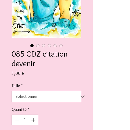
085 CDZ citation
devenir
Prix
5,00 €
Taille
*
Quantité
*