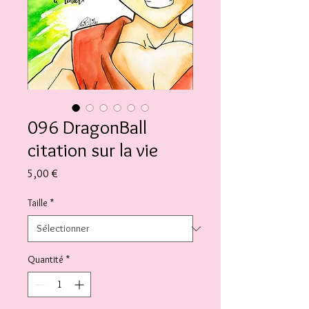
096 DragonBall
citation sur la vie
Prix
5,00 €
Taille
*
Quantité
*