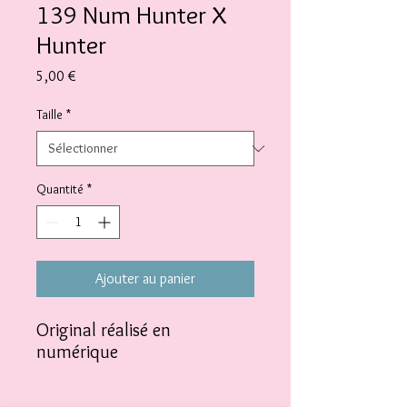
139 Num Hunter X
Hunter
Prix
5,00 €
Taille
*
Quantité
*
Ajouter au panier
Original réalisé en
numérique