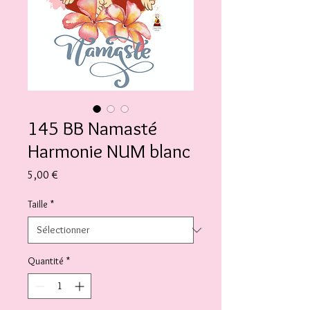
145 BB Namasté
Harmonie NUM blanc
Prix
5,00 €
Taille
*
Quantité
*