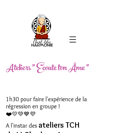
Ateliers " Ecoute ton Âme "
1h30 pour faire l'expérience de la
régression en groupe !
❤️💛💚💙💜
ateliers TCH
A l'instar des