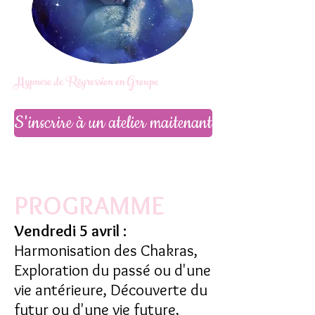
Hypnose de Régression en Groupe
S'inscrire à un atelier maitenant
PROGRAMME​
Vendredi 5 avril :
Harmonisation des Chakras,
Exploration du passé ou d'une
vie antérieure, Découverte du
futur ou d'une vie future,